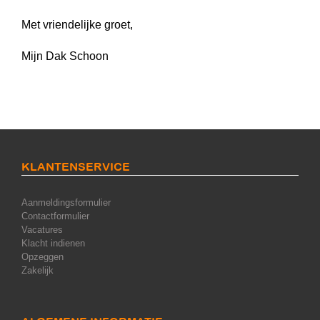
Met vriendelijke groet,
Mijn Dak Schoon
KLANTENSERVICE
Aanmeldingsformulier
Contactformulier
Vacatures
Klacht indienen
Opzeggen
Zakelijk