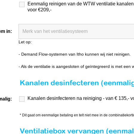
Eenmalig reinigen van de WTW ventilatie kanalen
voor €209,-
em in:
Let op:
- Demand Flow-systemen van Itho kunnen wij niet reinigen.
- Als de ventilatie is aangesloten of geïntegreerd is met een
Kanalen desinfecteren (eenmali
Kanalen desinfecteren na reiniging - van € 135,- vo
malig:
* Dit gaat om eenmalige betaling en telt niet mee in de combinatiekort
Ventilatiebox vervangen (eenmal