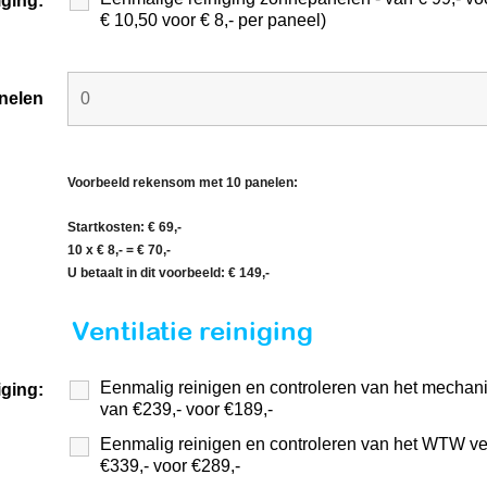
iging:
€ 10,50 voor € 8,- per paneel)
nelen
Voorbeeld rekensom met 10 panelen:
Startkosten: € 69,-
10 x € 8,- = € 70,-
U betaalt in dit voorbeeld: € 149,-
Ventilatie reiniging
Eenmalig reinigen en controleren van het mechanis
iging:
van €239,- voor €189,-
Eenmalig reinigen en controleren van het WTW ven
€339,- voor €289,-