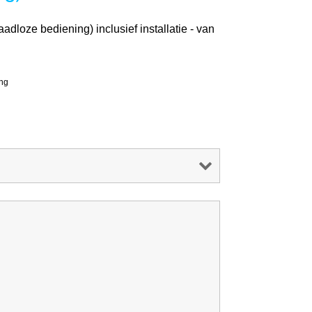
dloze bediening) inclusief installatie - van
ing