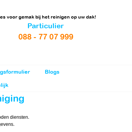
es voor gemak bij het reinigen op uw dak!
Particulier
088 - 77 07 999
gsformulier
Blogs
lijk
niging
oden diensten.
gevens.