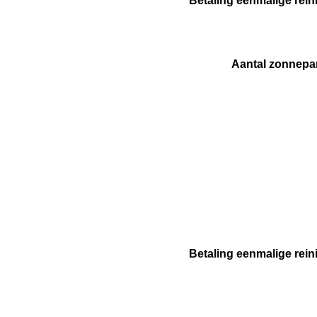
Betaling eenmalige rein
Aantal zonnepa
Betaling eenmalige rein