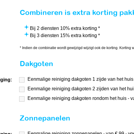
Combineren is extra korting pak
Bij 2 diensten 10% extra korting *
Bij 3 diensten 15% extra korting *
* Indien de combinatie wordt gewijzigd wijzigt ook de korting. Korting
Dakgoten
Eenmalige reiniging dakgoten 1 zijde van het huis 
iging:
Eenmalige reiniging dakgoten 2 zijden van het huis
Eenmalige reiniging dakgoten rondom het huis - va
Zonnepanelen
Eenmalige reiniging zonnepanelen - van € 99,- voor