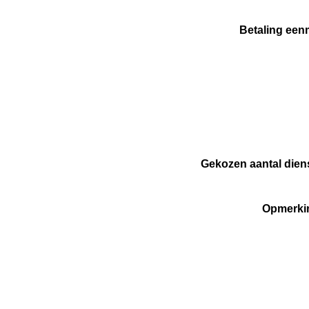
Betaling een
Gekozen aantal die
Opmerki