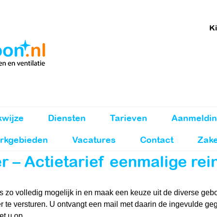
Ki
wijze
Diensten
Tarieven
Aanmeldin
rkgebieden
Vacatures
Contact
Zake
 – Actietarief eenmalige rei
s zo volledig mogelijk in en maak een keuze uit de diverse geb
r te versturen. U ontvangt een mail met daarin de ingevulde ge
t u op.