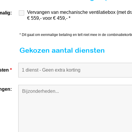
Vervangen van mechanische ventilatiebox (met draa
malig:
€ 559,- voor € 459,- *
* Dit gaat om eenmalige betaling en telt niet mee in de combinatiekort
Gekozen aantal diensten
nsten
*
ngen: