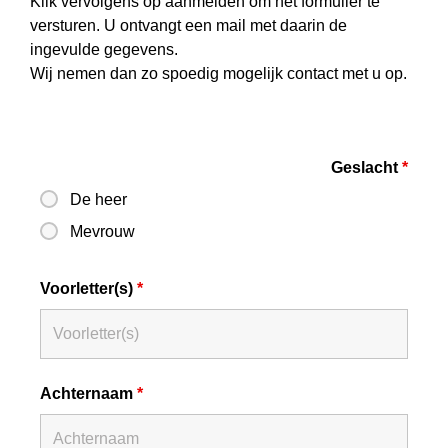
Klik vervolgens op aanmelden om het formulier te
versturen. U ontvangt een mail met daarin de
ingevulde gegevens.
Wij nemen dan zo spoedig mogelijk contact met u op.
Geslacht
*
De heer
Mevrouw
Voorletter(s)
*
Achternaam
*