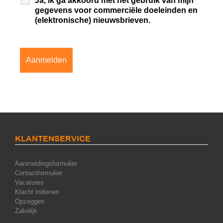
Ja, ik ga akkoord met het gebruik van mijn
gegevens voor commerciële doeleinden en
(elektronische) nieuwsbrieven.
KLANTENSERVICE
Aanmeldingsformulier
Contactformulier
Vacatures
Klacht indienen
Opzeggen
Zakelijk