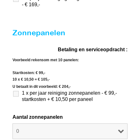
- € 169,-
Zonnepanelen
Betaling en serviceopdracht :
Voorbeeld rekensom met 10 panelen:
Startkosten: € 99,-
10 x € 10,50 = € 105,-
U betaalt in dit voorbeeld: € 204,-
1 x per jaar reiniging zonnepanelen - € 99,-
startkosten + € 10,50 per paneel
Aantal zonnepanelen