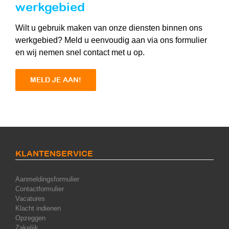
werkgebied
Wilt u gebruik maken van onze diensten binnen ons
werkgebied? Meld u eenvoudig aan via ons formulier
en wij nemen snel contact met u op.
MELD JE AAN!
KLANTENSERVICE
Aanmeldingsformulier
Contactformulier
Vacatures
Klacht indienen
Opzeggen
Zakelijk